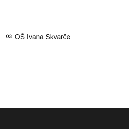
OŠ Ivana Skvarče
03