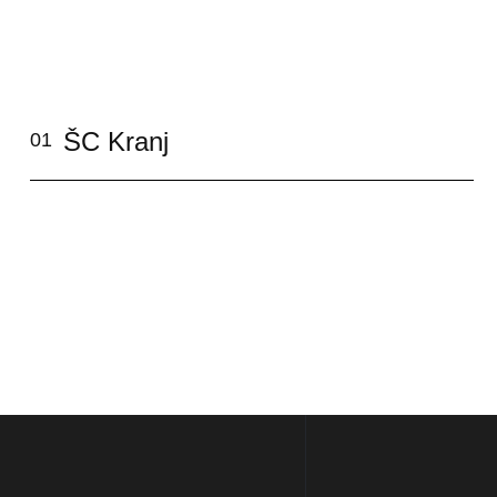
ŠC Kranj
01