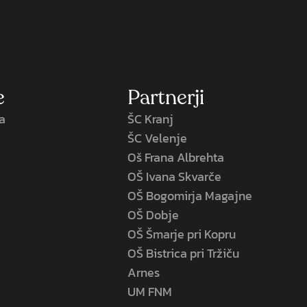
e
Partnerji
la
ŠC Kranj
ŠC Velenje
Oš Frana Albrehta
OŠ Ivana Skvarče
OŠ Bogomirja Magajne
OŠ Dobje
OŠ Šmarje pri Kopru
OŠ Bistrica pri Tržiču
Arnes
UM FNM